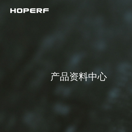
无线射频
模拟器件和信号链
产品资料中心