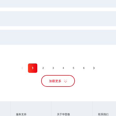
1
2
3
4
5
6
加载更多
服务支持
关于华普微
联系我们