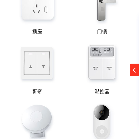
插座
门锁
窗帘
温控器