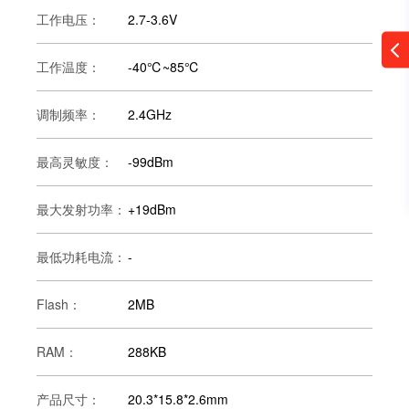
工作电压：
2.7-3.6V
工作温度：
-40℃~85℃
调制频率：
2.4GHz
最高灵敏度：
-99dBm
最大发射功率：
+19dBm
最低功耗电流：
-
Flash：
2MB
RAM：
288KB
产品尺寸：
20.3*15.8*2.6mm