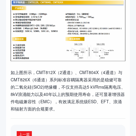
如上图所示，CMT812X（2通道）、CMT804X（4通道）与
CMT826X（6通道）系列标准容耦隔离器采用的是稳健可靠
的二氧化硅(SiO2)绝缘栅，不仅支持高达5 kVRms隔离电压、
8kV浪涌能力以及40年以上的预期使用寿命，还可显著增强器
件电磁兼容性（EMC），有效满足系统级ESD、EFT、浪涌
和辐射方面的合规要求。
上一篇