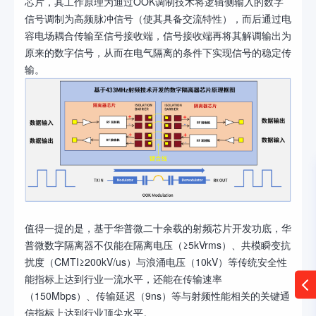
芯片，其工作原理为通过OOK调制技术将逻辑侧输入的数字
信号调制为高频脉冲信号（使其具备交流特性），而后通过电
容电场耦合传输至信号接收端，信号接收端再将其解调输出为
原来的数字信号，从而在电气隔离的条件下实现信号的稳定传
输。
值得一提的是，基于华普微二十余载的射频芯片开发功底，华
普微数字隔离器不仅能在隔离电压（≥5kVrms）、共模瞬变抗
扰度（CMTI≥200kV/us）与浪涌电压（10kV）等传统安全性
能指标上达到行业一流水平，还能在传输速率
（150Mbps）、传输延迟（9ns）等与射频性能相关的关键通
信指标上达到行业顶尖水平。