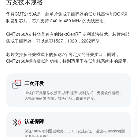
方案技术规格
华普CMT2150A是一款单片集成了编码器的低功耗高性能OOK调
制发射芯片，芯片支持 240 to 480 MHz 的无线应用。
CMT2150A支持华普独有的NextGenRF 专利算法技术。芯片内部
集成了编码器，可以兼容1527，1920，2262码型。
芯片支持多开关模式下的多达7个可定义的开关接口，同时，
CMT2150A拥有极低的功耗，特别适用于在低能耗系统中的应用。
二次开发
UI软件可灵活修改频率,功率,速率,调制方式，无需软件编程，
大幅缩短研发周期，加快产品上市销售速度。
认证保障
保证100%顺利通过欧美CE,FCC安规认证，谐波与Blocking测
试参数余量充足。