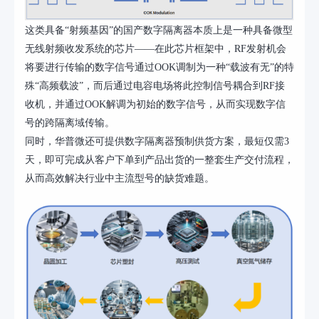
这类具备
“射频基因”的国产数字隔离器本质上是一种具备微型
无线射频收发系统的芯片——在此芯片框架中，RF发射机会
将要进行传输的数字信号通过OOK调制为一种“载波有无”的特
殊“高频载波”，而后通过电容电场将此控制信号耦合到RF接
收机，并通过OOK解调为初始的数字信号，从而实现数字信
号的跨隔离域传输。
同时，华普微还可提供数字隔离器预制供货方案，最短仅需
3
天，即可完成从客户下单到产品出货的一整套生产交付流程，
从而高效解决行业中主流型号的缺货难题。