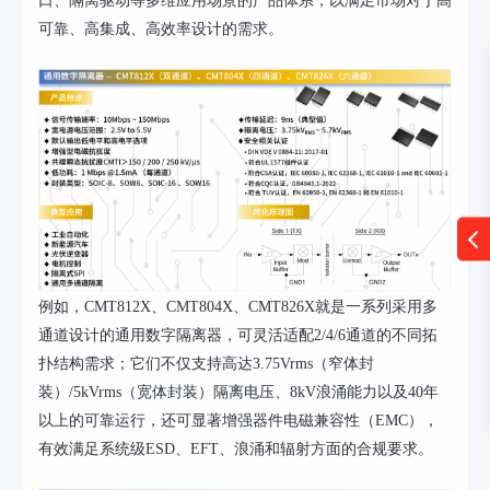
口、隔离驱动等多维应用场景的产品体系，以满足市场对于高
可靠、高集成、高效率设计的需求。
例如，
CMT812X、CMT804X、CMT826X就是一系列采用多
通道设计的通用数字隔离器，可灵活适配2/4/6通道的不同拓
扑结构需求；它们不仅支持高达3.75Vrms（窄体封
装）/5kVrms（宽体封装）隔离电压、8kV浪涌能力以及40年
以上的可靠运行，还可显著增强器件电磁兼容性（EMC），
有效满足系统级ESD、EFT、浪涌和辐射方面的合规要求。