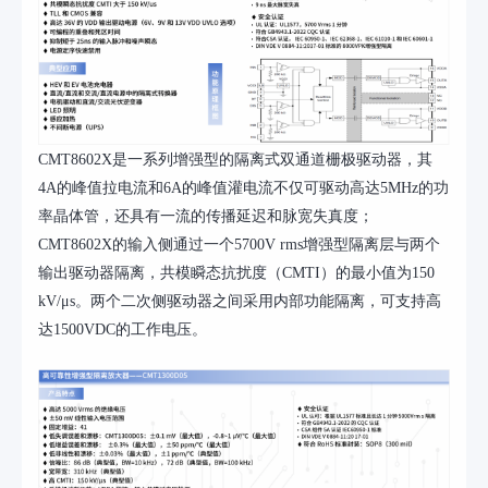
CMT8602X是一系列增强型的隔离式双通道栅极驱动器，其
4A的峰值拉电流和6A的峰值灌电流不仅可驱动高达5MHz的功
率晶体管，还具有一流的传播延迟和脉宽失真度；
CMT8602X的输入侧通过一个5700V rms增强型隔离层与两个
输出驱动器隔离，共模瞬态抗扰度（CMTI）的最小值为150
kV/μs。两个二次侧驱动器之间采用内部功能隔离，可支持高
达1500VDC的工作电压。