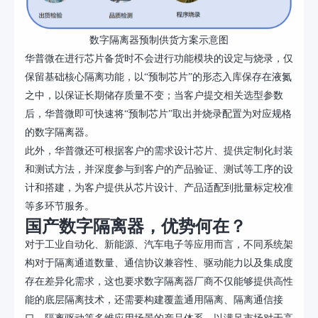
数字隔离器预制供货方案示意图
华普微在进行芯片备货时不会进行功能模块的设定与烧录，仅
保留基础核心隔离功能，以
“预制芯片”的形态入库保存在液氮
之中，以保证长期储存质量不变；当客户提交相关选型参数
后，华普微即可快速将“预制芯片”取出并烧录配置为对应规格
的数字隔离器。
此外，华普微还可根据客户的需求设计芯片、提供定制化封装
和测试方法，并深度参与到客户的产品验证、测试等工序的设
计和搭建，为客户提供从芯片设计、产品适配到批量标定校准
等多环节服务。
国产数字隔离器，优势何在？
对于工业自动化、新能源、汽车电子等应用而言，不同系统架
构对于隔离通道数量、通信协议兼容性、驱动能力以及集成度
存在差异化需求，这也要求数字隔离器厂商不仅能够提供高性
能的底层隔离技术，还需要构建覆盖通用隔离、隔离通信接