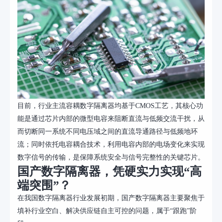
目前，行业主流容耦数字隔离器均基于
CMOS工艺，其核心功
能是通过芯片内部的微型电容来阻断直流与低频交流干扰，从
而切断同一系统不同电压域之间的直流导通路径与低频地环
流；同时依托电容耦合技术，利用电容内部的电场变化来实现
数字信号的传输，是保障系统安全与信号完整性的关键芯片。
国产数字隔离器，凭硬实力实现
“高
端突围”？
在我国数字隔离器行业发展初期，国产数字隔离器主要聚焦于
填补行业空白、解决供应链自主可控的问题，属于
“跟跑”阶