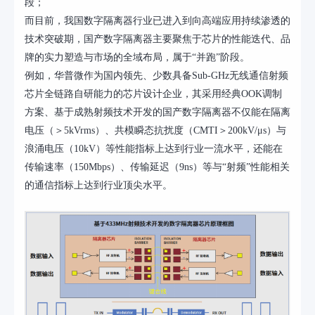
段；
而目前，我国数字隔离器行业已进入到向高端应用持续渗透的
技术突破期，国产数字隔离器主要聚焦于芯片的性能迭代、品
牌的实力塑造与市场的全域布局，属于
“并跑”阶段。
例如，华普微作为国内领先、少数具备
Sub-GHz无线通信射频
芯片全链路自研能力的芯片设计企业，其采用经典OOK调制
方案、基于成熟射频技术开发的国产数字隔离器不仅能在隔离
电压（＞5kVrms）、共模瞬态抗扰度（CMTI＞200kV/μs）与
浪涌电压（10kV）等性能指标上达到行业一流水平，还能在
传输速率（150Mbps）、传输延迟（9ns）等与“射频”性能相关
的通信指标上达到行业顶尖水平。