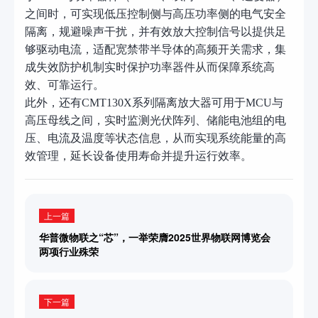
之间时，可实现低压控制侧与高压功率侧的电气安全
隔离，规避噪声干扰，并有效放大控制信号以提供足
够驱动电流，适配宽禁带半导体的高频开关需求，集
成失效防护机制实时保护功率器件从而保障系统高
效、可靠运行。
此外，还有
CMT130X系列隔离放大器可用于MCU与
高压母线之间，实时监测光伏阵列、储能电池组的电
压、电流及温度等状态信息，从而实现系统能量的高
效管理，延长设备使用寿命并提升运行效率。
上一篇
华普微物联之“芯”，一举荣膺2025世界物联网博览会
两项行业殊荣
下一篇