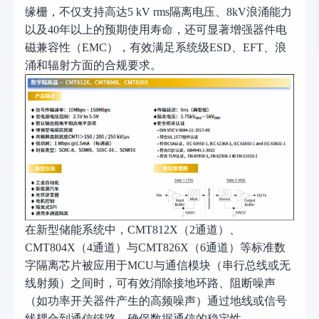
缘栅，不仅支持高达
5 kV rms隔离电压、8kV浪涌能力
以及40年以上的预期使用寿命，还可显著增强器件电
磁兼容性（EMC），有效满足系统级ESD、EFT、浪
涌和辐射方面的合规要求。
在新型储能系统中，
CMT812X（2通道）、
CMT804X（4通道）与CMT826X（6通道）等标准数
字隔离芯片被应用于MCU与通信模块（串行总线或无
线射频）之间时，可有效消除接地环路、阻断噪声
（如功率开关器件产生的高频噪声）通过地线或信号
线耦合到通信链路，确保数据通信的稳定性。