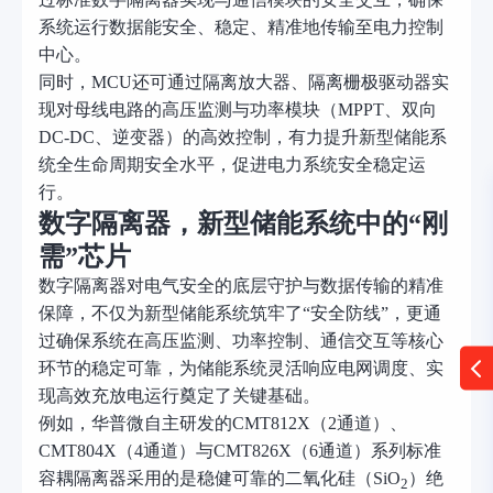
系统运行数据能安全、稳定、精准地传输至电力控制
中心。
同时，
MCU还可通过隔离放大器、隔离栅极驱动器实
现对母线电路的高压监测与功率模块（MPPT、双向
DC-DC、逆变器）的高效控制，有力提升新型储能系
统全生命周期安全水平，促进电力系统安全稳定运
行。
数字隔离器，新型储能系统中的
“刚
需”芯片
数字隔离器对电气安全的底层守护与数据传输的精准
保障，不仅为新型储能系统筑牢了
“安全防线”，更通
过确保系统在高压监测、功率控制、通信交互等核心
环节的稳定可靠，为储能系统灵活响应电网调度、实
现高效充放电运行奠定了关键基础。
例如，华普微自主研发的
CMT812X（2通道）、
CMT804X（4通道）与CMT826X（6通道）系列标准
容耦隔离器采用的是稳健可靠的二氧化硅（SiO
）绝
2