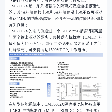
CMT8602X是一系列增强型的隔离式双通道栅极驱动
器，其4A的峰值拉电流和6A的峰值灌电流不仅可驱动
高达5MHz的功率晶体管，还具有一流的传播延迟和脉
宽失真度；
CMT8602X的输入侧通过一个5700V rms增强型隔离层
与两个输出驱动器隔离，共模瞬态抗扰度（CMTI）的
最小值为150 kV/μs。两个二次侧驱动器之间采用内部
功能隔离，可支持高达1500VDC的工作电压。
在新型储能系统中，
CMT8602X隔离驱动芯片被应用
于MCU与功率器件（MPPT、双向DC-DC、逆变器）