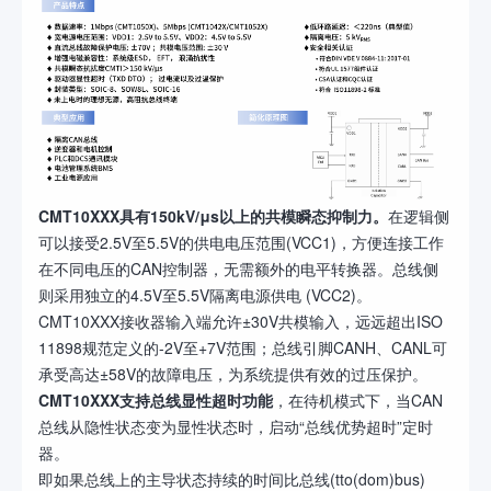
CMT10XXX具有150kV/μs
以上
的共模瞬态抑制
力
。
在逻辑侧
可以接受2.5V至5.5V的供电电压范围(VCC1)，方便连接工作
在不同电压的CAN控制器，无需额外的电平转换器。总线侧
则采用独立的4.5V至5.5V隔离电源供电 (VCC2)。
CMT10XXX接收器输入端允许±30V共模输入，远远超出ISO
11898规范定义的-2V至+7V范围；总线引脚CANH、CANL可
承受高达±58V的故障电压，为系统提供有效的过压保护。
CMT10XXX
支持总线显性超时功能
，在待机模式下，当CAN
总线从隐性状态变为显性状态时，启动“总线优势超时”定时
器。
即如果总线上的主导状态持续的时间比总线(tto(dom)bus)