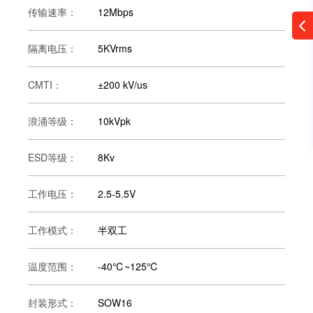
传输速率：
12Mbps
隔离电压：
5KVrms
CMTI：
±200 kV/us
浪涌等级：
10kVpk
ESD等级：
8Kv
工作电压：
2.5-5.5V
工作模式：
半双工
温度范围：
-40℃~125℃
封装形式：
SOW16